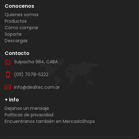
Conocenos
Quienes somos
Productos
Cómo comprar
Soporte
Descargas
Contacto
Suipacha 984, CABA
(011) 7078-5222
info@dealtec.com.ar
+ info
Dejanos un mensaje
Políticas de privacidad
Encuentranos también en MercadoShops